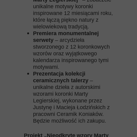
unikalne motywy koronki
inspirowane 12 miesiącami roku,
które łączą piękno natury z
wielowiekową tradycją.
Premiera monumentalnej
serwety
– arcydzieła
stworzonego z 12 koronkowych
wzorów oraz wyjątkowego
kalendarza inspirowanego tymi
motywami.
Prezentacja kolekcji
ceramicznych talerzy
–
unikalne dzieła z autorskimi
wzorami koronki Marty
Legierskiej, wykonane przez
Justynę i Macieja Łodzińskich z
pracowni Ceramik Koniaków.
Będzie możliwość ich zakupu.
Projekt „Nieodkryte wzory Marty