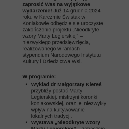
zaprosić Was na wyjątkowe
wydarzenie!
Już 14 grudnia 2024
roku w Karczmie Świstak w
Koniakowie odbędzie się uroczyste
zakończenie projektu „Nieodkryte
wzory Marty Legierskiej” –
niezwykłego przedsięwzięcia,
realizowanego w ramach
stypendium Narodowego Instytutu
Kultury i Dziedzictwa Wsi.
W programie:
Wykład dr Małgorzaty Kiereś
–
przybliży postać Marty
Legierskiej, mistrzyni koronki
koniakowskiej, oraz jej niezwykły
wpływ na kultywowanie
lokalnych tradycji.
Wystawa „Nieodkryte wzory
Marty Legierskiej”
– zobaczcie