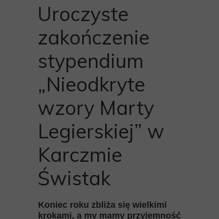
Uroczyste
zakończenie
stypendium
„Nieodkryte
wzory Marty
Legierskiej” w
Karczmie
Świstak
Koniec roku zbliża się wielkimi
krokami, a my mamy przyjemność