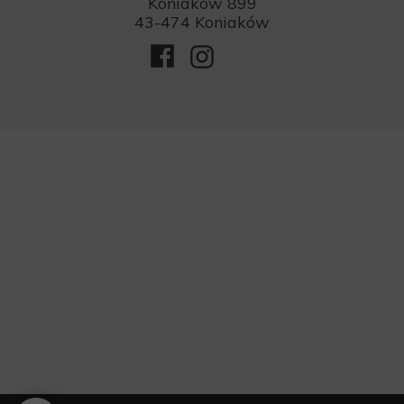
Koniaków 899
43-474 Koniaków