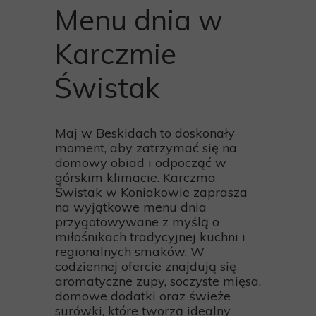
Menu dnia w
Karczmie
Świstak
Maj w Beskidach to doskonały
moment, aby zatrzymać się na
domowy obiad i odpocząć w
górskim klimacie. Karczma
Świstak w Koniakowie zaprasza
na wyjątkowe menu dnia
przygotowywane z myślą o
miłośnikach tradycyjnej kuchni i
regionalnych smaków. W
codziennej ofercie znajdują się
aromatyczne zupy, soczyste mięsa,
domowe dodatki oraz świeże
surówki, które tworzą idealny