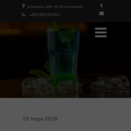
Koniaków 899, 43-474 Koniaków
+48 509 915 812
19 maja 2026