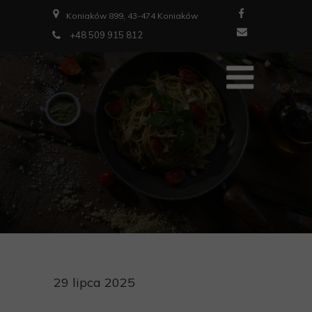
Koniaków 899, 43-474 Koniaków
+48 509 915 812
29 lipca 2025