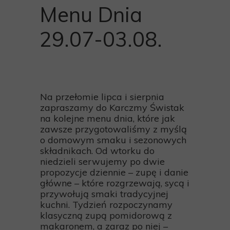
Menu Dnia
29.07-03.08.
Na przełomie lipca i sierpnia
zapraszamy do Karczmy Świstak
na kolejne menu dnia, które jak
zawsze przygotowaliśmy z myślą
o domowym smaku i sezonowych
składnikach. Od wtorku do
niedzieli serwujemy po dwie
propozycje dziennie – zupę i danie
główne – które rozgrzewają, sycą i
przywołują smaki tradycyjnej
kuchni. Tydzień rozpoczynamy
klasyczną zupą pomidorową z
makaronem, a zaraz po niej –