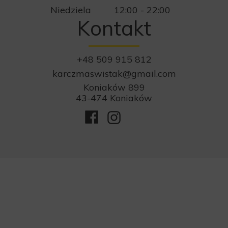
Niedziela
12:00 - 22:00
Kontakt
+48 509 915 812
karczmaswistak@gmail.com
Koniaków 899
43-474 Koniaków