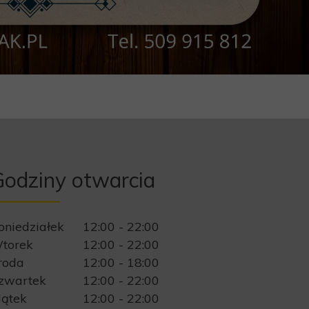
odziny otwarcia
oniedziałek
12:00 - 22:00
torek
12:00 - 22:00
roda
12:00 - 18:00
zwartek
12:00 - 22:00
iątek
12:00 - 22:00