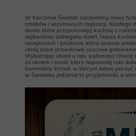
W Karczmie Świstak zaczynamy nowy tyd
smaków i sezonowych inspiracji. Każdego 
dania, które przypominają kuchnię z rodz
najbardziej zabiegany dzień. Nasza kuchnia
recepturach i prostocie, która zawsze smaku
cenią sobie prawdziwe, uczciwe gotowanie 
Wybierając obiad u nas, wybierasz chwilę
za oknem i smak, który naprawdę robi dobrz
kameralny klimat, w którym łatwo poczuć si
w Świstaku jedzenie to przyjemność, a atm