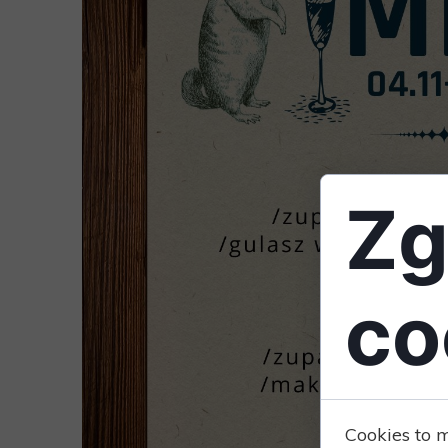
Zg
co
Cookies to 