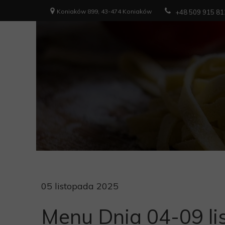
Koniaków 899, 43-474 Koniaków
+48 509 915 81
05 listopada 2025
Menu Dnia 04-09 li