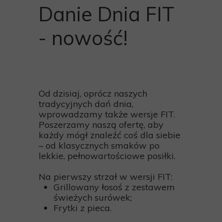
Danie Dnia FIT
- nowość!
Od dzisiaj, oprócz naszych
tradycyjnych dań dnia,
wprowadzamy także wersje FIT.
Poszerzamy naszą ofertę, aby
każdy mógł znaleźć coś dla siebie
– od klasycznych smaków po
lekkie, pełnowartościowe posiłki.
Na pierwszy strzał w wersji FIT:
Grillowany łosoś z zestawem
świeżych surówek;
Frytki z pieca.