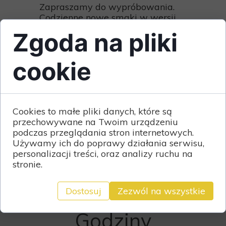
Zapraszamy do wypróbowania.
Codzienne nowe smaki w wersji
FIT.
Zgoda na pliki
cookie
Cookies to małe pliki danych, które są
przechowywane na Twoim urządzeniu
podczas przeglądania stron internetowych.
Używamy ich do poprawy działania serwisu,
personalizacji treści, oraz analizy ruchu na
stronie.
Dostosuj
Zezwól na wszystkie
Godziny